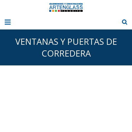
INICIO
VENTANAS Y PUERTAS DE
NOSOTROS
CORREDERA
ALUMINIO
CRISTAL
CORTINAS DE CRISTAL
TOLDOS
NUESTRAS FOTOS
BLOG