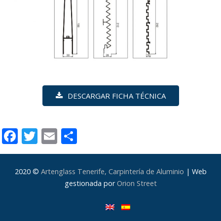
DESCARGAR FICHA TÉCNICA
Facebook
Twitter
Email
Compartir
2020 ©
Artenglass Tenerife, Carpintería de Aluminio
| Web
gestionada por
Orion Street