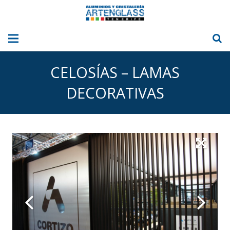
INICIO
CELOSÍAS – LAMAS
NOSOTROS
DECORATIVAS
ALUMINIO
CRISTAL
CORTINAS DE CRISTAL
TOLDOS
NUESTRAS FOTOS
BLOG