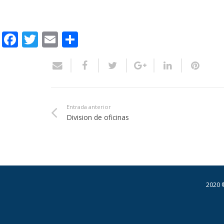
Facebook
Twitter
Email
Compartir
Entrada anterior
Division de oficinas
2020