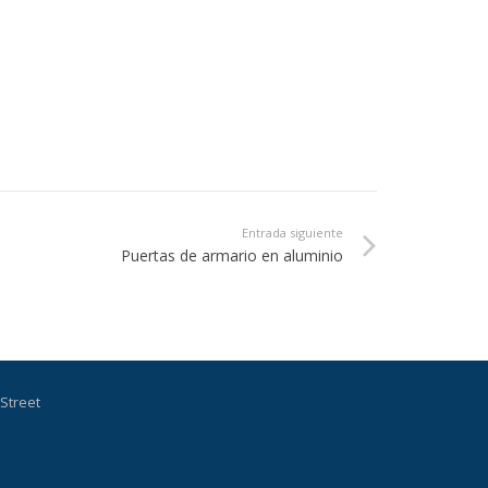
Entrada siguiente
Puertas de armario en aluminio
Street