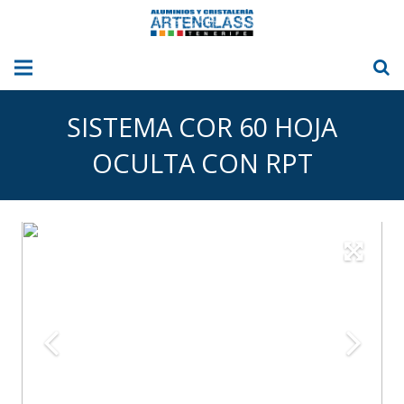
INICIO
SISTEMA COR 60 HOJA
NOSOTROS
OCULTA CON RPT
ALUMINIO
CRISTAL
CORTINAS DE CRISTAL
TOLDOS
NUESTRAS FOTOS
BLOG